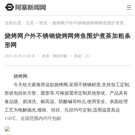
当前位置：
主页
>
资讯
> 烧烤网户外不锈钢烧烤网烤鱼围炉煮茶加粗条形网
烧烤网户外不锈钢烧烤网烤鱼围炉煮茶加粗条
形网
2025-10-29 15:30:18
/
来源：网络转载
/
阅读：
211
烧烤网:
今天给大家推荐这款烧烤网,采用不锈钢材质,支持加工定制,
形状包括长方形、圆形等,可根据需求定制其他形状。产品具有
食品级、易清洗、耐高温、防酸碱等特点,使用安全。表面处理
工艺为电解抛光,规格、丝径、孔径均可定制,适用温度高达
150℃
。全国范围内均可包邮