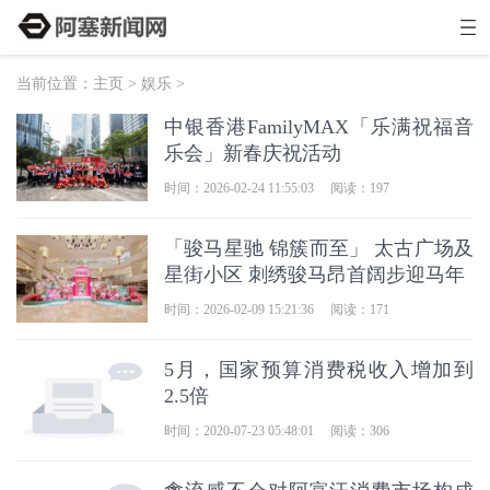
当前位置：
主页
>
娱乐
>
中银香港FamilyMAX「乐满祝福音
乐会」新春庆祝活动
时间：2026-02-24 11:55:03
阅读：197
「骏马星驰 锦簇而至」 太古广场及
星街小区 刺绣骏马昂首阔步迎马年
时间：2026-02-09 15:21:36
阅读：171
5月，国家预算消费税收入增加到
2.5倍
时间：2020-07-23 05:48:01
阅读：306