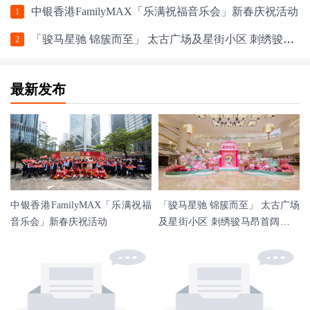
中银香港FamilyMAX「乐满祝福音乐会」新春庆祝活动
1
「骏马星驰 锦簇而至」 太古广场及星街小区 刺绣骏马昂首阔步迎马年
2
最新发布
中银香港FamilyMAX「乐满祝福
「骏马星驰 锦簇而至」 太古广场
音乐会」新春庆祝活动
及星街小区 刺绣骏马昂首阔步迎
马年