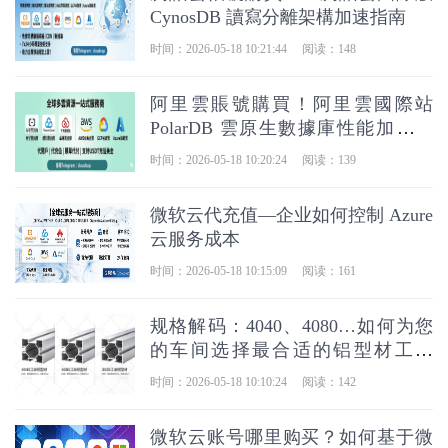
CynosDB 讀寫分離架構加速指南
时间：2026-05-18 10:21:44
阅读：148
阿里雲賬號購買！阿里雲國際站
PolarDB 雲原生數據庫性能加速實
戰
时间：2026-05-18 10:20:24
阅读：139
微软云代充值—企业如何控制 Azure
云服务成本
时间：2026-05-18 10:15:09
阅读：161
规格解码：4040、4080…如何为您
的车间选择最合适的铝型材工作
台？_佰斯特POUSTO
时间：2026-05-18 10:10:24
阅读：142
微软云账号哪里购买？如何基于微