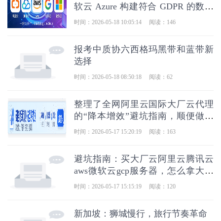
软云 Azure 构建符合 GDPR 的数据
架构
时间：2026-05-18 10:05:14
阅读：146
报考中质协六西格玛黑带和蓝带新
选择
时间：2026-05-18 08:50:18
阅读：62
整理了全网阿里云国际大厂云代理
的“降本增效”避坑指南，顺便做了
个评测站
时间：2026-05-17 15:20:19
阅读：163
避坑指南：买大厂云阿里云腾讯云
aws微软云gcp服务器，怎么拿大折
扣还不踩雷？
时间：2026-05-17 15:15:19
阅读：120
新加坡：狮城慢行，旅行节奏革命