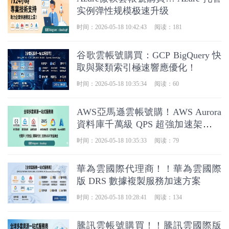
实例弹性规模极速升级
时间：2026-05-18 10:42:43
阅读：181
谷歌雲帳號購買：GCP BigQuery 快
取與聚類索引極速響應優化！
时间：2026-05-18 10:35:34
阅读：60
AWS亞馬遜雲帳號購！AWS Aurora
資料庫千萬級 QPS 超強加速架構拆
解
时间：2026-05-18 10:35:33
阅读：79
華為雲國際代理商！！華為雲國際
版 DRS 數據複製服務加速方案
时间：2026-05-18 10:28:41
阅读：134
騰訊雲帳號購買！！騰訊雲國際版